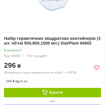
Набір герметичних квадратних контейнерів (3
шт. об'єм 500,900,1500 мл.) StarPlast 94062
В наявності
Код: 94062
Опт і роздріб
296
₴
Мінімальна сума замовлення на сайті — 400 ₴
244 ₴
від 6 шт.
Купити
або