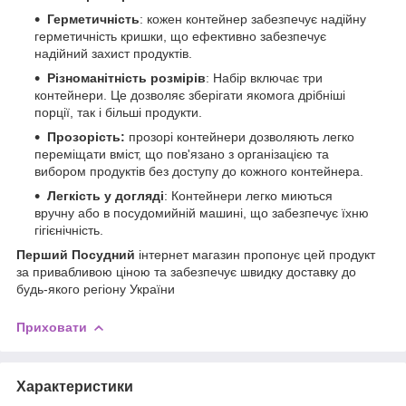
Герметичність
: кожен контейнер забезпечує надійну
герметичність кришки, що ефективно забезпечує
надійний захист продуктів.
Різноманітність розмірів
: Набір включає три
контейнери. Це дозволяє зберігати якомога дрібніші
порції, так і більші продукти.
Прозорість:
прозорі контейнери дозволяють легко
переміщати вміст, що пов'язано з організацією та
вибором продуктів без доступу до кожного контейнера.
Легкість у догляді
: Контейнери легко миються
вручну або в посудомийній машині, що забезпечує їхню
гігієнічність.
Перший Посудний
інтернет магазин пропонує цей продукт
за привабливою ціною та забезпечує швидку доставку до
будь-якого регіону України
Приховати
Характеристики