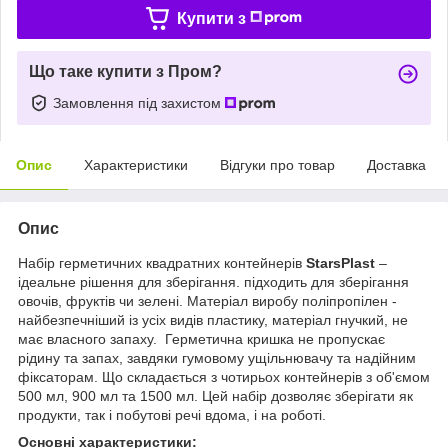
Купити з
Що таке купити з Пром?
Замовлення під захистом
Опис
Характеристики
Відгуки про товар
Доставка
Опис
Набір герметичних квадратних контейнерів
StarsPlast
–
ідеальне рішення для зберігання. підходить для зберігання
овочів, фруктів чи зелені. Матеріал виробу поліпропілен -
найбезпечніший із усіх видів пластику, матеріал гнучкий, не
має власного запаху. Герметична кришка не пропускає
рідину та запах, завдяки гумовому ущільнювачу та надійним
фіксаторам. Що складається з чотирьох контейнерів з об'ємом
500 мл, 900 мл та 1500 мл. Цей набір дозволяє зберігати як
продукти, так і побутові речі вдома, і на роботі.
Основні характеристики: