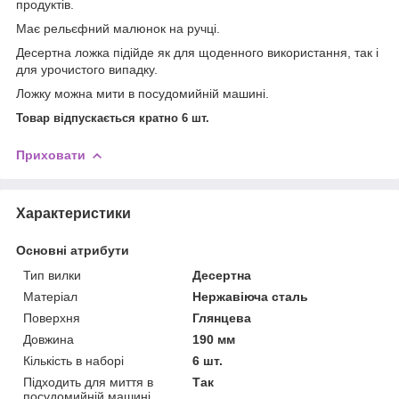
продуктів.
Має рельєфний малюнок на ручці.
Десертна ложка підійде як для щоденного використання, так і
для урочистого випадку.
Ложку можна мити в посудомийній машині.
Товар відпускається кратно 6 шт.
Приховати
Характеристики
Основні атрибути
Тип вилки
Десертна
Матеріал
Нержавіюча сталь
Поверхня
Глянцева
Довжина
190 мм
Кількість в наборі
6 шт.
Підходить для миття в
Так
посудомийній машині