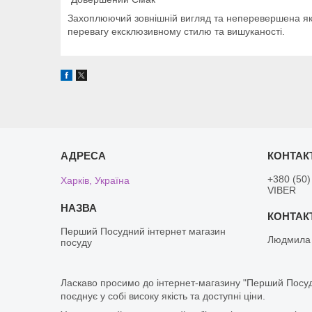
Захоплюючий зовнішній вигляд та неперевершена які
перевагу ексклюзивному стилю та вишуканості.
+380 (50)
Харків, Україна
VIBER
Перший Посудний інтернет магазин
Людмила
посуду
Ласкаво просимо до інтернет-магазину "Перший Посуд
поєднує у собі високу якість та доступні ціни.