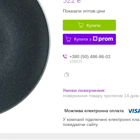
Показати оптові ціни
Купити
Купити з
+380 (50) 486-86-02
VIBER
повернення товару протягом 14 днів
У компанії підключені електронні пла
покидаючи сайту.