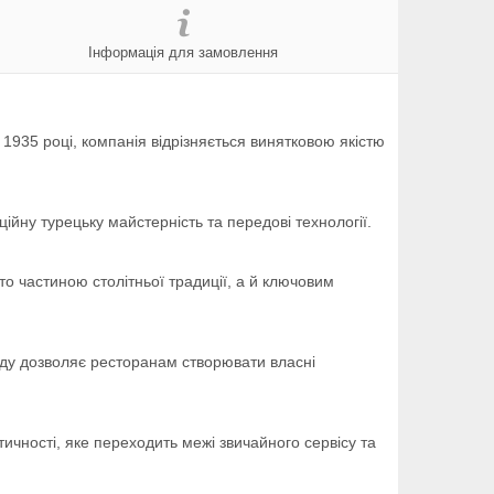
Інформація для замовлення
1935 році, компанія відрізняється винятковою якістю
йну турецьку майстерність та передові технології.
сто частиною столітньої традиції, а й ключовим
суду дозволяє ресторанам створювати власні
тичності, яке переходить межі звичайного сервісу та