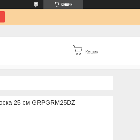
Кошик
Кошик
плоска 25 см GRPGRM25DZ