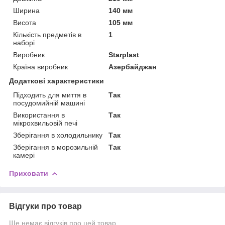
Ширина
140 мм
Висота
105 мм
Кількість предметів в
1
наборі
Виробник
Starplast
Країна виробник
Азербайджан
Додаткові характеристики
Підходить для миття в
Так
посудомийній машині
Використання в
Так
мікрохвильовій печі
Зберігання в холодильнику
Так
Зберігання в морозильній
Так
камері
Приховати
Відгуки про товар
Ще немає відгуків про цей товар