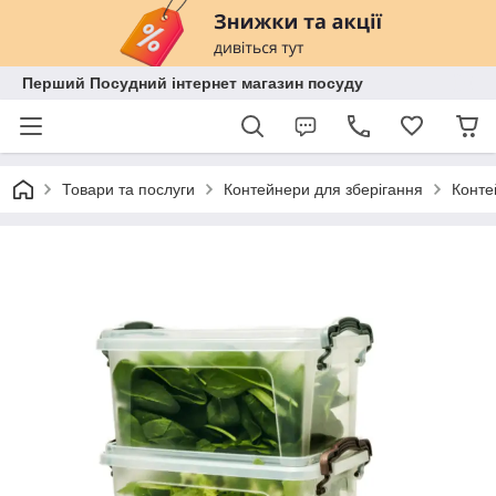
Перший Посудний інтернет магазин посуду
Товари та послуги
Контейнери для зберігання
Конте