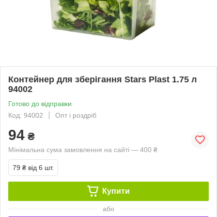
Контейнер для зберігання Stars Plast 1.75 л
94002
Готово до відправки
Код: 94002
Опт і роздріб
94
₴
Мінімальна сума замовлення на сайті — 400 ₴
79 ₴
від 6 шт.
Купити
або