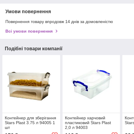
Умови повернення
Повернення товару впродовж 14 днів за домовленістю
Всі умови повернення
Подібні товари компанії
Контейнер для зберігання
Контейнер харчовий
Конт
Stars Plast 3.75 л 94005 1
пластиковий Stars Plast
Star
шт
2,0 л 94003