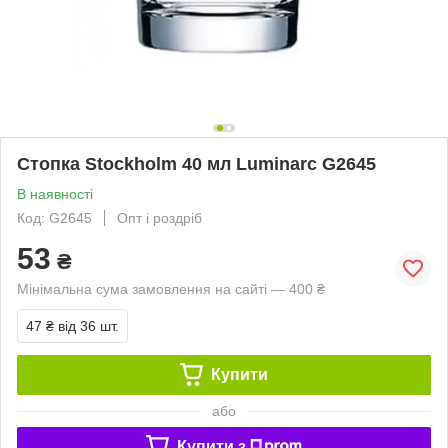
Стопка Stockholm 40 мл Luminarc G2645
В наявності
Код: G2645
Опт і роздріб
53
₴
Мінімальна сума замовлення на сайті — 400 ₴
47 ₴
від 36 шт.
Купити
або
Купити з