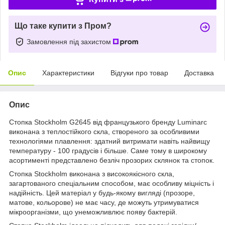
Що таке купити з Пром?
Замовлення під захистом
Опис
Характеристики
Відгуки про товар
Доставка
Опис
Стопка Stockholm G2645 від французького бренду Luminarc
виконана з теплостійкого скла, створеного за особливими
технологіями плавлення: здатний витримати навіть найвищу
температуру - 100 градусів і більше. Саме тому в широкому
асортименті представлено безліч прозорих склянок та стопок.
Стопка Stockholm виконана з високоякісного скла,
загартованого спеціальним способом, має особливу міцність і
надійність. Цей матеріал у будь-якому вигляді (прозоре,
матове, кольорове) не має часу, де можуть утримуватися
мікроорганізми, що унеможливлює появу бактерій.