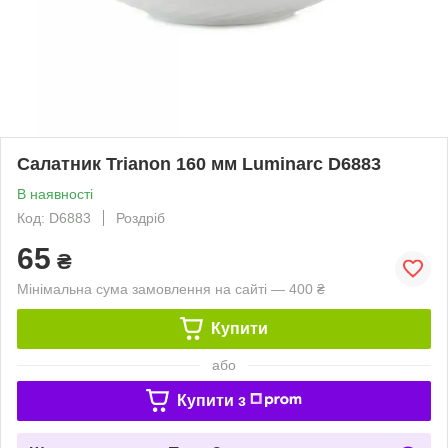
Салатник Trianon 160 мм Luminarc D6883
В наявності
Код: D6883
Роздріб
65
₴
Мінімальна сума замовлення на сайті — 400 ₴
Купити
або
Купити з