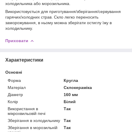
холодильника або морозильника.
Використовується для приготування/зберігання/сервування
гарячих/холодних страв. Скло легко переносить
заморожування, в ньому можна зберігати остиглу їжу в
холодильнику.
Приховати
Характеристики
Основні
Форма
Кругла
Матеріал
Склокераміка
Діаметр
160 мм
Колір
Білий
Використання в
Так
мікрохвильовій печі
Зберігання в холодильнику
Так
Зберігання в морозильній
Так