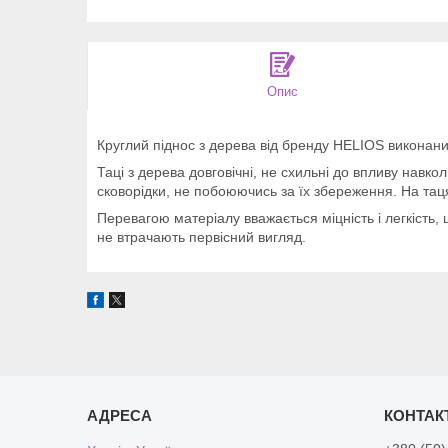
Опис
Круглий піднос з дерева від бренду HELIOS виконани
Таці з дерева довговічні, не схильні до впливу навк
сковорідки, не побоюючись за їх збереження. На тац
Перевагою матеріалу вважається міцність і легкість,
не втрачають первісний вигляд.