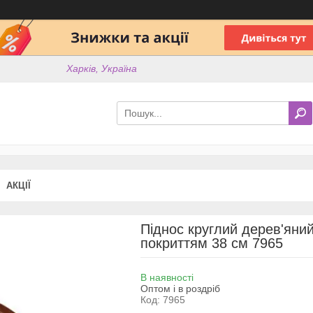
Харків, Україна
АКЦІЇ
Піднос круглий дерев'яни
покриттям 38 см 7965
В наявності
Оптом і в роздріб
Код:
7965