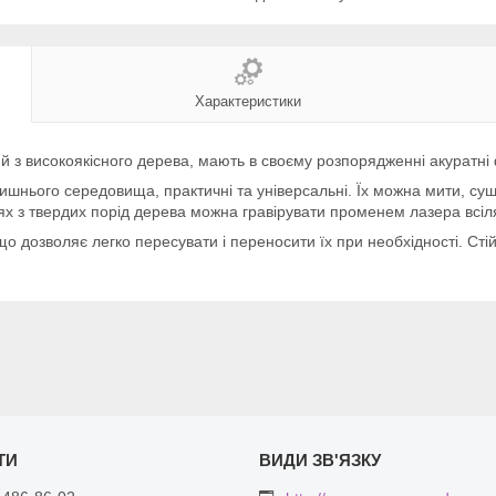
Характеристики
й з високоякісного дерева, мають в своєму розпорядженні акуратні 
олишнього середовища, практичні та універсальні. Їх можна мити, суш
ях з твердих порід дерева можна гравірувати променем лазера всіл
 що дозволяє легко пересувати і переносити їх при необхідності. Сті