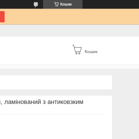
Кошик
Кошик
й, ламінований з антиковзким