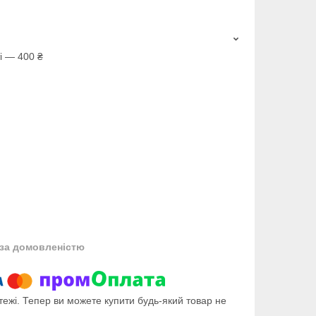
і — 400 ₴
за домовленістю
тежі. Тепер ви можете купити будь-який товар не