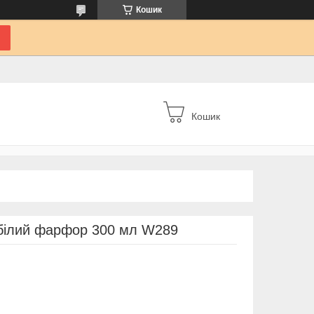
Кошик
Кошик
білий фарфор 300 мл W289