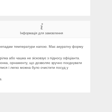
Інформація для замовлення
ерепадам температури напою. Має акуратну форму
ілка або чашка не зісковзує з підносу офіціанта.
люнка, орнаменту, що дозволяє зручно поєднувати
лися і легко можна було очистити посуд у
в.