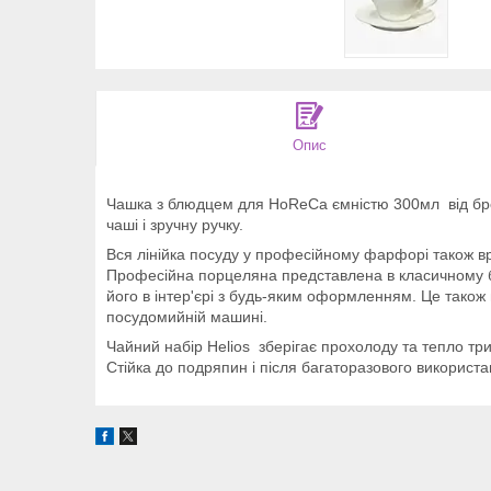
Опис
Чашка з блюдцем для HoReCa ємністю 300мл від бре
чаші і зручну ручку.
Вся лінійка посуду у професійному фарфорі також врах
Професійна порцеляна представлена ​​в класичному 
його в інтер'єрі з будь-яким оформленням. Це також
посудомийній машині.
Чайний набір Helios зберігає прохолоду та тепло тр
Стійка до подряпин і після багаторазового використа