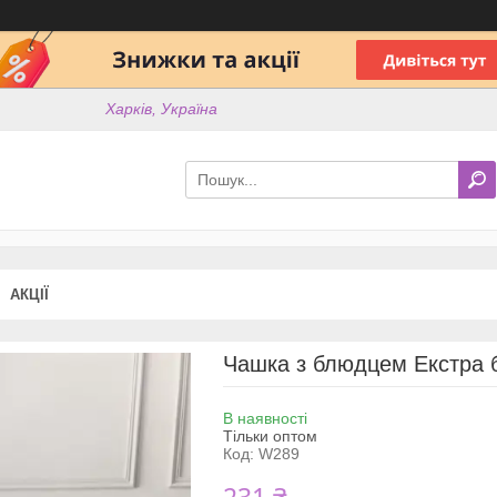
Харків, Україна
АКЦІЇ
Чашка з блюдцем Екстра 
В наявності
Тільки оптом
Код:
W289
231 ₴