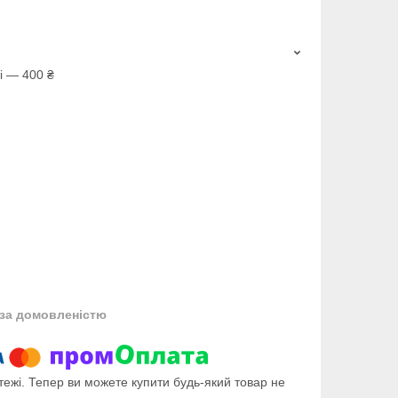
і — 400 ₴
за домовленістю
тежі. Тепер ви можете купити будь-який товар не