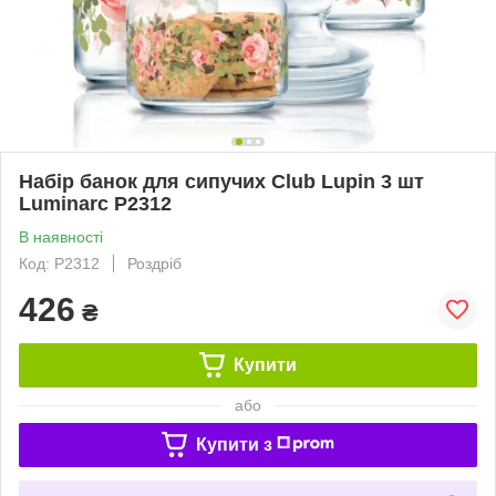
Набір банок для сипучих Club Lupin 3 шт
Luminarc Р2312
В наявності
Код: P2312
Роздріб
426
₴
Купити
або
Купити з