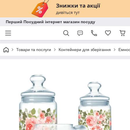
Перший Посудний інтернет магазин посуду
Товари та послуги
Контейнери для зберігання
Емност