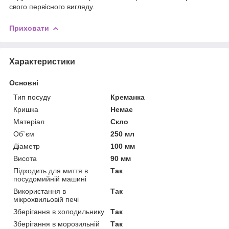
свого первісного вигляду.
Приховати
Характеристики
Основні
Тип посуду
Креманка
Кришка
Немає
Матеріал
Скло
Об`єм
250 мл
Діаметр
100 мм
Висота
90 мм
Підходить для миття в
Так
посудомийній машині
Використання в
Так
мікрохвильовій печі
Зберігання в холодильнику
Так
Зберігання в морозильній
Так