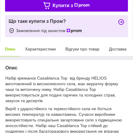
Купити з
Що таке купити з Пром?
Замовлення під захистом
Опис
Характеристики
Відгуки про товар
Доставка
Опис
Набір креманок Casablanca Top від бренду HELIOS
виготовлений із високоякісного скла, має акуратну форму
чаші та витончену ніжку. Набір Casablanca Top
використовується для подачі гарячих та холодних страв,
закусок та десертів.
Виріб з ударостійкого та термостійкого скла не боїться
високих температур та навантажень. Сучасні виробники
використовують спеціальне загартоване скло з підвищеною
зносостійкістю. Набір чаш Casablanca Top стійкий до
подряпин і після багаторазового використання не втрачає