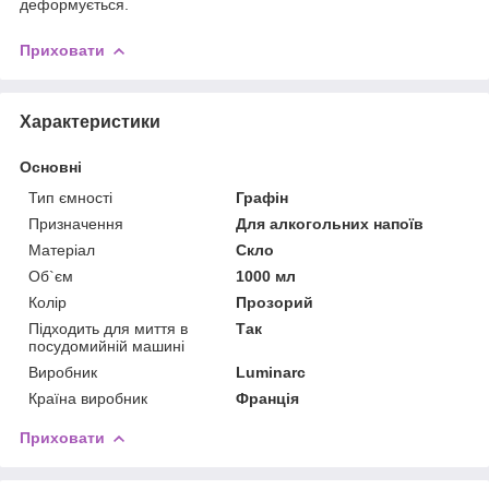
деформується.
Приховати
Характеристики
Основні
Тип ємності
Графін
Призначення
Для алкогольних напоїв
Матеріал
Скло
Об`єм
1000 мл
Колір
Прозорий
Підходить для миття в
Так
посудомийній машині
Виробник
Luminarc
Країна виробник
Франція
Приховати