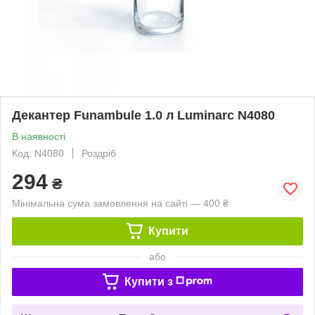
Декантер Funambule 1.0 л Luminarc N4080
В наявності
Код: N4080
Роздріб
294
₴
Мінімальна сума замовлення на сайті — 400 ₴
Купити
або
Купити з