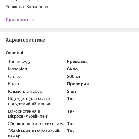
Упаковка: Кольорова
Приховати
Характеристики
Основні
Тип посуду
Креманка
Матеріал
Скло
Об`єм
200 мл
Колір
Прозорий
Кількість в наборі
2 шт.
Підходить для миття в
Так
посудомийній машині
Використання в
Так
мікрохвильовій печі
Зберігання в холодильнику
Так
Зберігання в морозильній
Так
камері