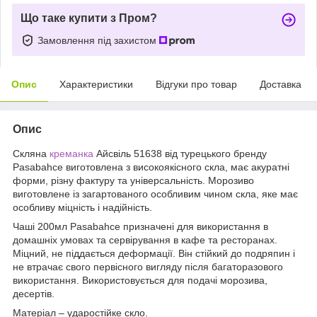
Що таке купити з Пром?
Замовлення під захистом
Опис
Характеристики
Відгуки про товар
Доставка
Опис
Скляна
креманка
Айсвіль 51638 від турецького бренду
Pasabahce виготовлена ​​з високоякісного скла, має акуратні
форми, різну фактуру та універсальність. Морозиво
виготовлене із загартованого особливим чином скла, яке має
особливу міцність і надійність.
Чаші 200мл Pasabahce призначені для використання в
домашніх умовах та сервірування в кафе та ресторанах.
Міцний, не піддається деформації. Він стійкий до подряпин і
не втрачає свого первісного вигляду після багаторазового
використання. Використовується для подачі морозива,
десертів.
Матеріал – ударостійке скло.