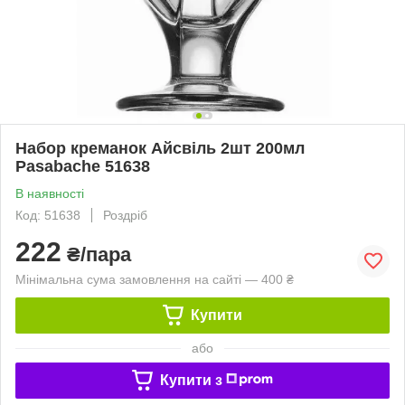
Набор креманок Айсвіль 2шт 200мл
Pasabache 51638
В наявності
Код: 51638
Роздріб
222
₴/пара
Мінімальна сума замовлення на сайті — 400 ₴
Купити
або
Купити з