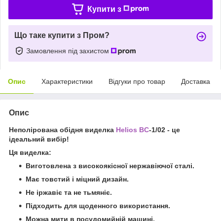
Купити з
Що таке купити з Пром?
Замовлення під захистом
Опис
Характеристики
Відгуки про товар
Доставка
Опис
Неполірована обідня виделка
Helios BC
-1/02 - це
ідеальний вибір!
Ця виделка:
Виготовлена з високоякісної нержавіючої сталі.
Має товстий і міцний дизайн.
Не іржавіє та не тьмяніє.
Підходить для щоденного використання.
Можна мити в посудомийній машині.