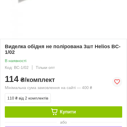
Виделка обідня не полірована 3шт Helios BC-
1/02
В наявності
Код: BC-1/02
Тільки опт
114
₴/комплект
Мінімальна сума замовлення на сайті — 400 ₴
110 ₴
від 2 комплектів
Купити
або