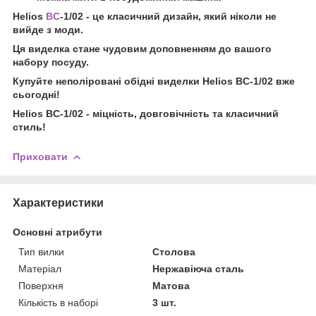
Helios
BC
-1/02 - це класичний дизайн, який ніколи не
вийде з моди.
Ця виделка стане чудовим доповненням до вашого
набору посуду.
Купуйте неполіровані обідні виделки Helios BC-1/02 вже
сьогодні!
Helios BC-1/02 - міцність, довговічність та класичний
стиль!
Приховати
Характеристики
Основні атрибути
Тип вилки
Столова
Матеріал
Нержавіюча сталь
Поверхня
Матова
Кількість в наборі
3 шт.