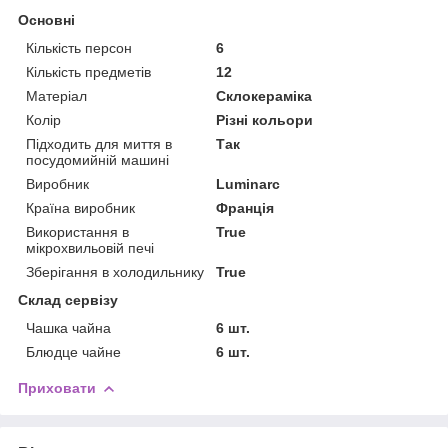
Основні
Кількість персон
6
Кількість предметів
12
Матеріал
Склокераміка
Колір
Різні кольори
Підходить для миття в
Так
посудомийній машині
Виробник
Luminarc
Країна виробник
Франція
Використання в
True
мікрохвильовій печі
Зберігання в холодильнику
True
Склад сервізу
Чашка чайна
6 шт.
Блюдце чайне
6 шт.
Приховати