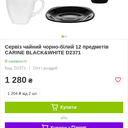
Сервіз чайний чорно-білий 12 предметів
CARINE BLACK&WHITE D2371
В наявності
Код: D2371
Опт і роздріб
1 280
₴
1 204 ₴
від 2 шт.
Купити
або
Купити з