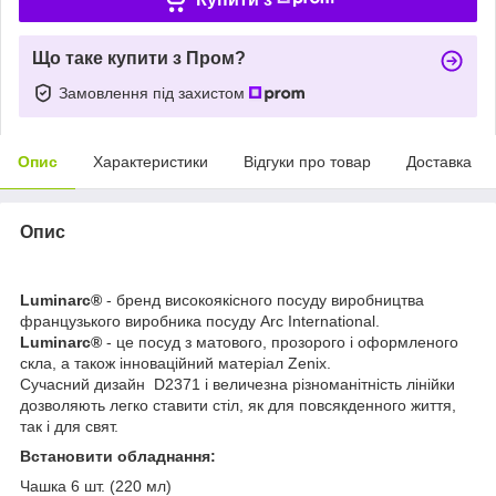
Що таке купити з Пром?
Замовлення під захистом
Опис
Характеристики
Відгуки про товар
Доставка
Опис
Luminarc®
- бренд високоякісного посуду виробництва
французького виробника посуду Arc International.
Luminarc®
- це посуд з матового, прозорого і оформленого
скла, а також інноваційний матеріал Zenix.
Сучасний дизайн D2371 і величезна різноманітність лінійки
дозволяють легко ставити стіл, як для повсякденного життя,
так і для свят.
Встановити обладнання:
Чашка 6 шт. (220 мл)