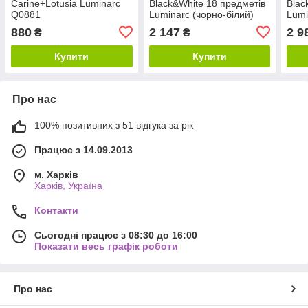
Carine+Lotusia Luminarc
Black&White 18 предметів
Blac
Q0881
Luminarc (чорно-білий)
Lumi
N1479
N15
880
2 147
2 9
₴
₴
Купити
Купити
Про нас
100% позитивних з 51 відгука за рік
Працює з 14.09.2013
м. Харків
Харків, Україна
Контакти
Сьогодні працює з 08:30 до 16:00
Показати весь графік роботи
Про нас