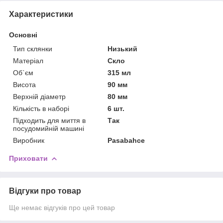
Характеристики
Основні
Тип склянки
Низький
Матеріал
Скло
Об`єм
315 мл
Висота
90 мм
Верхній діаметр
80 мм
Кількість в наборі
6 шт.
Підходить для миття в
Так
посудомийній машині
Виробник
Pasabahce
Приховати
Відгуки про товар
Ще немає відгуків про цей товар