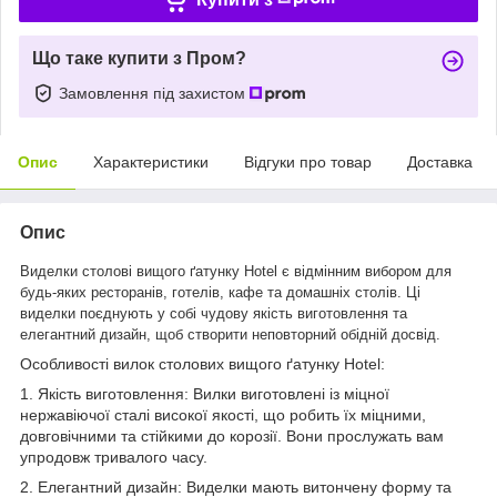
Що таке купити з Пром?
Замовлення під захистом
Опис
Характеристики
Відгуки про товар
Доставка
Опис
Виделки столові вищого ґатунку Hotel є відмінним вибором для
будь-яких ресторанів, готелів, кафе та домашніх столів. Ці
виделки поєднують у собі чудову якість виготовлення та
елегантний дизайн, щоб створити неповторний обідній досвід.
Особливості вилок столових вищого ґатунку Hotel:
1. Якість виготовлення: Вилки виготовлені із міцної
нержавіючої сталі високої якості, що робить їх міцними,
довговічними та стійкими до корозії. Вони прослужать вам
упродовж тривалого часу.
2. Елегантний дизайн: Виделки мають витончену форму та