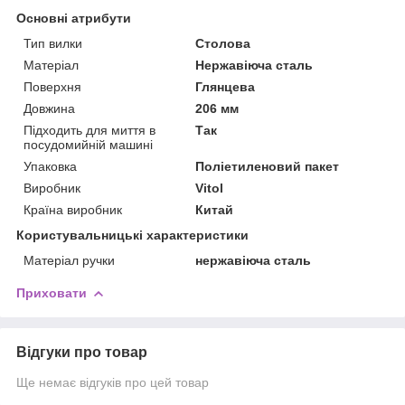
Основні атрибути
Тип вилки
Столова
Матеріал
Нержавіюча сталь
Поверхня
Глянцева
Довжина
206 мм
Підходить для миття в
Так
посудомийній машині
Упаковка
Поліетиленовий пакет
Виробник
Vitol
Країна виробник
Китай
Користувальницькі характеристики
Матеріал ручки
нержавіюча сталь
Приховати
Відгуки про товар
Ще немає відгуків про цей товар