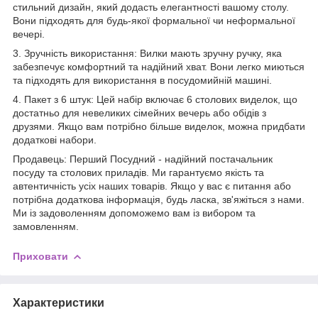
стильний дизайн, який додасть елегантності вашому столу.
Вони підходять для будь-якої формальної чи неформальної
вечері.
3. Зручність використання: Вилки мають зручну ручку, яка
забезпечує комфортний та надійний хват. Вони легко миються
та підходять для використання в посудомийній машині.
4. Пакет з 6 штук: Цей набір включає 6 столових виделок, що
достатньо для невеликих сімейних вечерь або обідів з
друзями. Якщо вам потрібно більше виделок, можна придбати
додаткові набори.
Продавець: Перший Посудний - надійний постачальник
посуду та столових приладів. Ми гарантуємо якість та
автентичність усіх наших товарів. Якщо у вас є питання або
потрібна додаткова інформація, будь ласка, зв'яжіться з нами.
Ми із задоволенням допоможемо вам із вибором та
замовленням.
Приховати
Характеристики