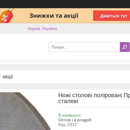
Харків, Україна
АКЦІЇ
Ножі столові поліровані Пр
сталеві
В наявності
Оптом і в роздріб
Код:
5912