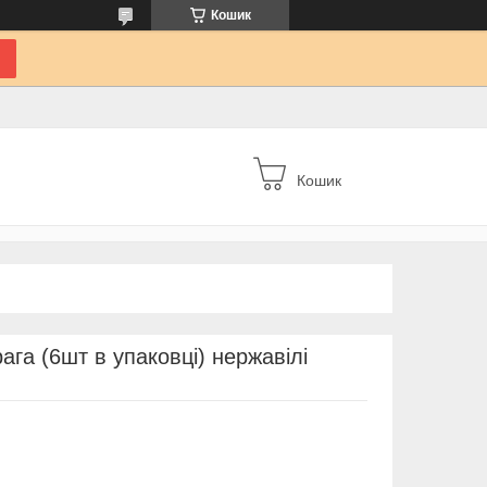
Кошик
Кошик
ага (6шт в упаковці) нержавілі