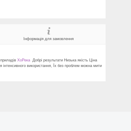
Інформація для замовлення
х приладів
ХоРека
Добрі результати Низька якість Ціна
я інтенсивного використання, Їх без проблем можна мити