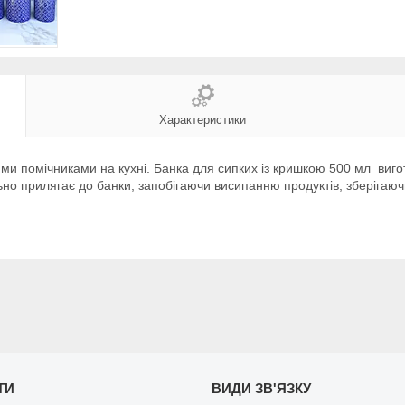
Характеристики
ми помічниками на кухні. Банка для сипких із кришкою 500 мл виго
 прилягає до банки, запобігаючи висипанню продуктів, зберігаючи їх