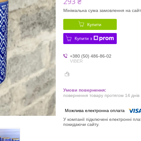
293 ₴
Мінімальна сума замовлення на сайт
Купити
Купити з
+380 (50) 486-86-02
VIBER
повернення товару протягом 14 днів
У компанії підключені електронні пла
покидаючи сайту.