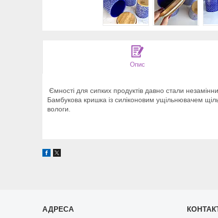
Опис
Ємності для сипких продуктів давно стали незамінни
Бамбукова кришка із силіконовим ущільнювачем щільно
вологи.