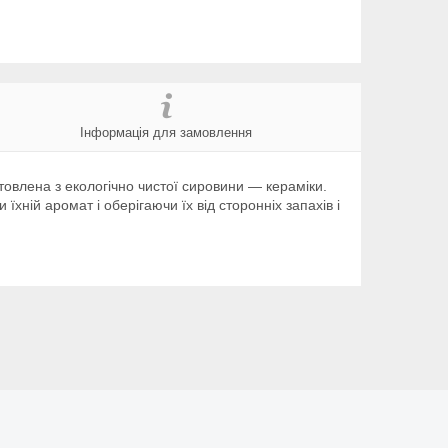
Інформація для замовлення
товлена з екологічно чистої сировини — кераміки.
ній аромат і оберігаючи їх від сторонніх запахів і