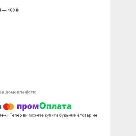
і — 400 ₴
за домовленістю
тежі. Тепер ви можете купити будь-який товар не