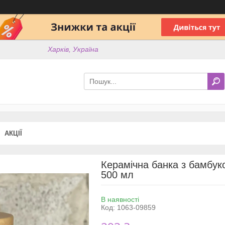
Харків, Україна
АКЦІЇ
Керамічна банка з бамбуко
500 мл
В наявності
Код:
1063-09859