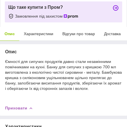
Що таке купити з Пром?
Замовлення під захистом
Опис
Характеристики
Відгуки про товар
Доставка
Опис
Ємності для сипучих продуктів давно стали незамінними
помічниками на кухні. Банку для сипучих з кришкою 700 мл
виготовлена з екологічно чистої сировини - металу. Бамбукова
кришка з силіконовим ущільнювачем щільно прилягає до
банку, запобігаючи висипання продуктів, зберігаючи їх аромат
і оберігаючи їх від сторонніх запахів і вологи.
Приховати
Характеристики