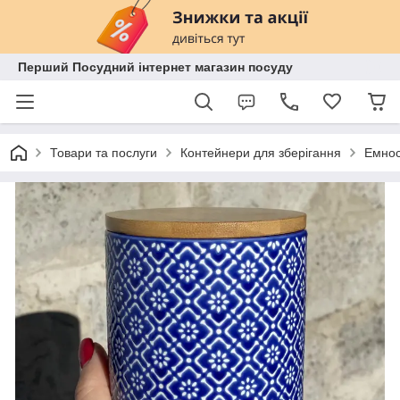
Перший Посудний інтернет магазин посуду
Товари та послуги
Контейнери для зберігання
Емност