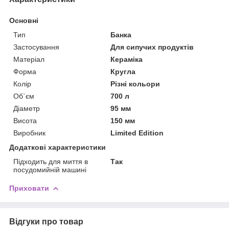
Основні
Тип
Банка
Застосування
Для сипучих продуктів
Матеріал
Кераміка
Форма
Кругла
Колір
Різні кольори
Об`єм
700 л
Діаметр
95 мм
Висота
150 мм
Виробник
Limited Edition
Додаткові характеристики
Підходить для миття в
Так
посудомийній машині
Приховати
Відгуки про товар