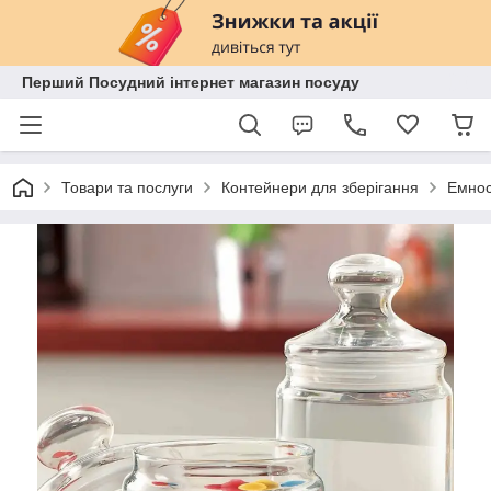
Перший Посудний інтернет магазин посуду
Товари та послуги
Контейнери для зберігання
Емност