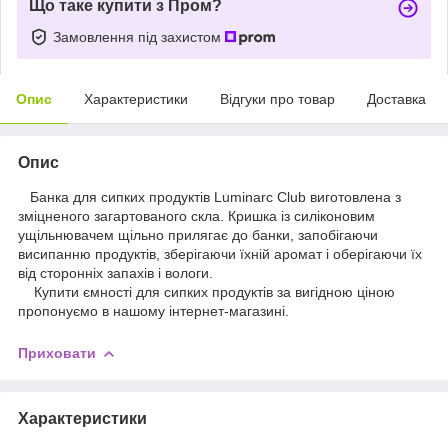
Що таке купити з Пром?
Замовлення під захистом
Опис
Характеристики
Відгуки про товар
Доставка
Опис
Банка для сипких продуктів Luminarc Club виготовлена з
зміцненого загартованого скла. Кришка із силіконовим
ущільнювачем щільно прилягає до банки, запобігаючи
висипанню продуктів, зберігаючи їхній аромат і оберігаючи їх
від сторонніх запахів і вологи.
Купити ємності для сипких продуктів за вигідною ціною
пропонуємо в нашому інтернет-магазині.
Приховати
Характеристики