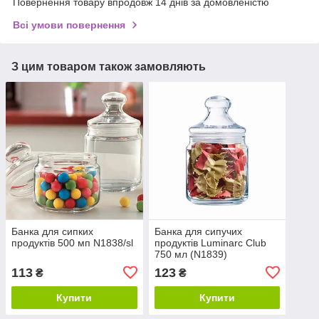
Повернення товару впродовж 14 днів за домовленістю
Всі умови повернення
З цим товаром також замовляють
Банка для сипких
Банка для сипучих
продуктів 500 мп N1838/sl
продуктів Luminarc Club
750 мл (N1839)
113
123
₴
₴
Купити
Купити