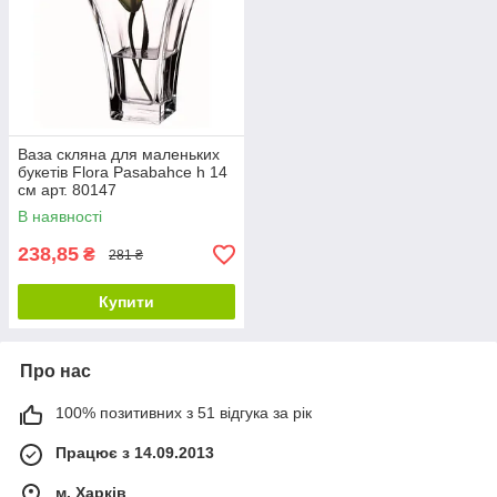
Ваза скляна для маленьких
букетів Flora Pasabahce h 14
см арт. 80147
В наявності
238,85
₴
281 ₴
Купити
Про нас
100% позитивних з 51 відгука за рік
Працює з 14.09.2013
м. Харків