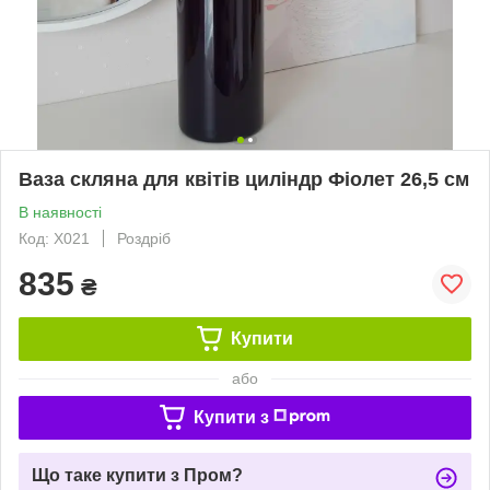
Ваза скляна для квітів циліндр Фіолет 26,5 см
В наявності
Код: Х021
Роздріб
835
₴
Купити
або
Купити з
Що таке купити з Пром?