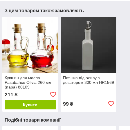
З цим товаром також замовляють
Кувшин для масла
Пляшка під оливу з
Pasabahce Olivia 260 мл
дозатором 300 мл HR1569
(пара) 80109
211
₴
99
₴
Купити
Подібні товари компанії