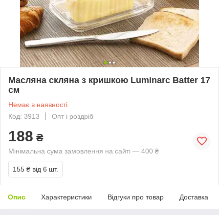
Масляна скляна з кришкою Luminarc Batter 17
см
Немає в наявності
Код: 3913
Опт і роздріб
188
₴
Мінімальна сума замовлення на сайті — 400 ₴
155 ₴
від 6 шт.
Опис
Характеристики
Відгуки про товар
Доставка