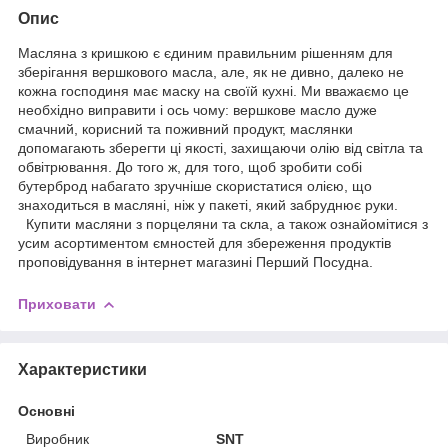
Опис
Масляна з кришкою є єдиним правильним рішенням для
зберігання вершкового масла, але, як не дивно, далеко не
кожна господиня має маску на своїй кухні. Ми вважаємо це
необхідно виправити і ось чому: вершкове масло дуже
смачний, корисний та поживний продукт, маслянки
допомагають зберегти ці якості, захищаючи олію від світла та
обвітрювання. До того ж, для того, щоб зробити собі
бутерброд набагато зручніше скористатися олією, що
знаходиться в масляні, ніж у пакеті, який забруднює руки.
Купити масляни з порцеляни та скла, а також ознайомітися з
усим асортиментом ємностей для збереження продуктів
проповідування в інтернет магазині Перший Посудна.
Приховати
Характеристики
Основні
Виробник
SNT