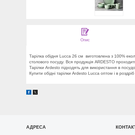
Опис
Тарілка обідня Lucca 26 см виготовлена з 100% еколо
столового посуду. Вся продукція ARDESTO проходить 
Тарілки Ardesto підходять для використання в посудо
Купити обідні тарілки Ardesto Lucca оптом і в роздр