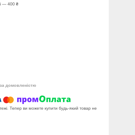
і — 400 ₴
за домовленістю
тежі. Тепер ви можете купити будь-який товар не