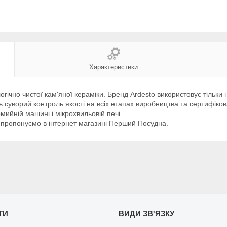
Характеристики
гічно чистої кам'яної кераміки. Бренд Ardesto використовує тільки 
суворий контроль якості на всіх етапах виробництва та сертифіков
мийній машині і мікрохвильовій печі.
іб пропонуємо в інтернет магазині Перший Посудна.