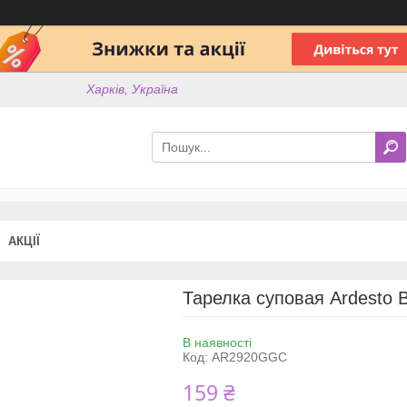
Харків, Україна
АКЦІЇ
Тарелка суповая Ardesto B
В наявності
Код:
AR2920GGC
159 ₴