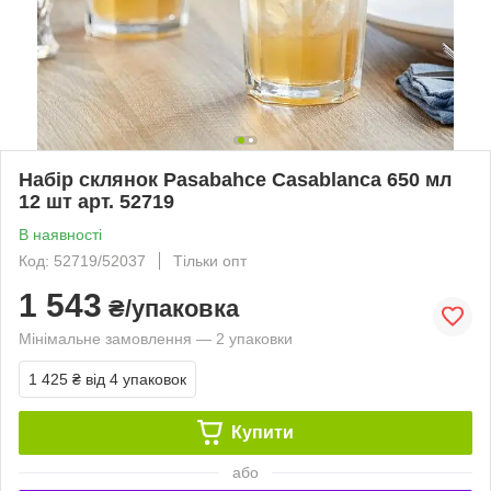
Набір склянок Pasabahce Casablanca 650 мл
12 шт арт. 52719
В наявності
Код: 52719/52037
Тільки опт
1 543
₴/упаковка
Мінімальне замовлення — 2 упаковки
1 425 ₴
від 4 упаковок
Купити
або