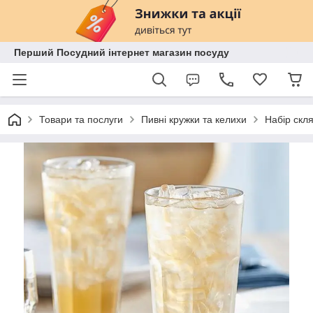
Перший Посудний інтернет магазин посуду
Товари та послуги
Пивні кружки та келихи
Набір скл