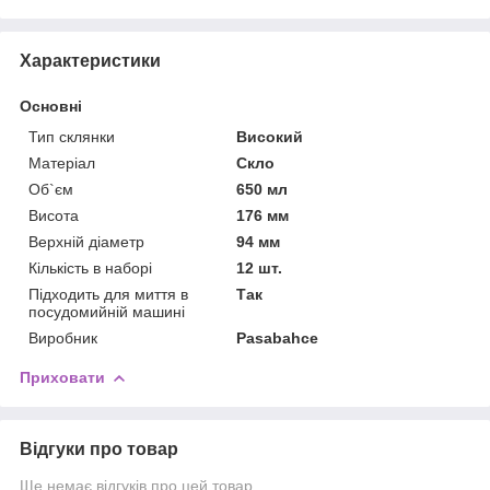
Характеристики
Основні
Тип склянки
Високий
Матеріал
Скло
Об`єм
650 мл
Висота
176 мм
Верхній діаметр
94 мм
Кількість в наборі
12 шт.
Підходить для миття в
Так
посудомийній машині
Виробник
Pasabahce
Приховати
Відгуки про товар
Ще немає відгуків про цей товар