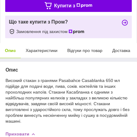
Купити з
Що таке купити з Пром?
Замовлення під захистом
Опис
Характеристики
Відгуки про товар
Доставка
Опис
Високий стакан з гранями Pasabahce Casablanka 650 мл
підійде для подачі води, пива, соків. коктейлів та інших
прохолодних напоїв. Стакани Касабланка є одними з
найбільш популярних келихів у закладах з великою кількістю
відвідувачів, завдяки своїй високій міцності. Стакани
виготовлені з ударостійкого скла, тому прослужать довго і без
проблем винесуть нескінченну мийку і сушку в посудомийній
машині.
Приховати