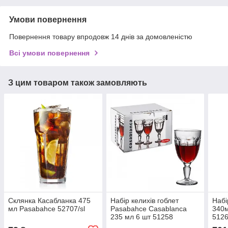
Умови повернення
Повернення товару впродовж 14 днів за домовленістю
Всі умови повернення
З цим товаром також замовляють
Склянка Касабланка 475
Набір келихів гоблет
Набі
мл Pasabahce 52707/sl
Pasabahce Casablanca
340м
235 мл 6 шт 51258
512