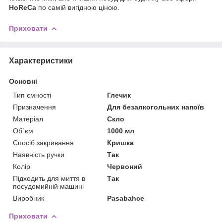
HoReCa
по самій вигідною ціною.
Приховати
Характеристики
Основні
Тип ємності
Глечик
Призначення
Для безалкогольних напоїв
Матеріал
Скло
Об`єм
1000 мл
Спосіб закривання
Кришка
Наявність ручки
Так
Колір
Червоний
Підходить для миття в
Так
посудомийній машині
Виробник
Pasabahce
Приховати