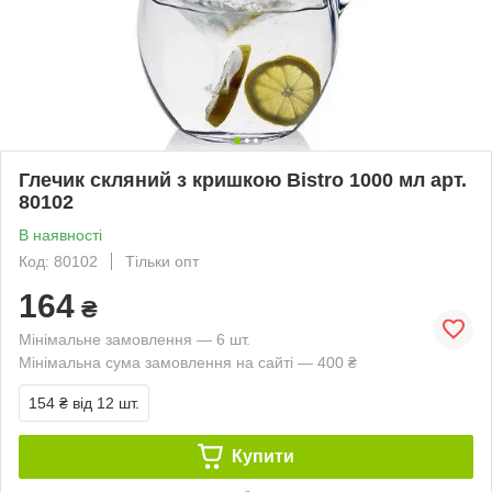
Глечик скляний з кришкою Bistro 1000 мл арт.
80102
В наявності
Код: 80102
Тільки опт
164
₴
Мінімальне замовлення — 6 шт.
Мінімальна сума замовлення на сайті — 400 ₴
154 ₴
від 12 шт.
Купити