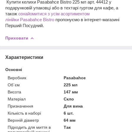
Купити келихи Pasabahce Bistro 225 мл арт. 44412 у
подарунковій упаковці або в техтарі гуртом для кафе, а
також
ознайомитися з усім асортиментом
лінійки Pasabahce Bistro
пропонуємо в інтернет-магазині
Перший Посудний.
Приховати
Характеристики
Основні
Виробник
Pasabahce
Об`єм
225 мл
Висота
147 мм
Матеріал
Скло
Призначення
Для вина
Кількість в наборі
6 шт.
Верхній діаметр
64 мм
Підходить для миття в
Так
посудомийній машині