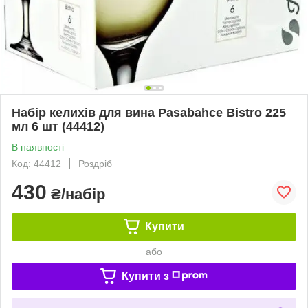
Набір келихів для вина Pasabahce Bistro 225
мл 6 шт (44412)
В наявності
Код: 44412
Роздріб
430
₴/набір
Купити
або
Купити з