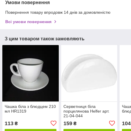
Умови повернення
Повернення товару впродовж 14 днів за домовленістю
Всі умови повернення
З цим товаром також замовляють
Чашка біла з блюдцем 210
Серветниця біла
Чашк
мл HR1319
порцелянова Helfer арт.
блю
21-04-044
113
159
104
₴
₴