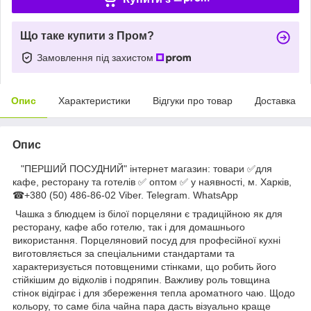
Що таке купити з Пром?
Замовлення під захистом
Опис
Характеристики
Відгуки про товар
Доставка
Опис
"ПЕРШИЙ ПОСУДНИЙ" інтернет магазин: товари ✅для
кафе, ресторану та готелів ✅ оптом ✅ у наявності, м. Харків,
☎+380 (50) 486-86-02 Viber. Telegram. WhatsApp
Чашка з блюдцем із білої порцеляни є традиційною як для
ресторану, кафе або готелю, так і для домашнього
використання. Порцеляновий посуд для професійної кухні
виготовляється за спеціальними стандартами та
характеризується потовщеними стінками, що робить його
стійкішим до відколів і подряпин. Важливу роль товщина
стінок відіграє і для збереження тепла ароматного чаю. Щодо
кольору, то саме біла чайна пара дасть візуально краще