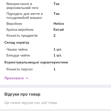
Використання в
Так
мікрохвильовій печі
Підходить для миття в
Так
посудомийній машині
Виробник
Helios
Країна виробник
Китай
Кількість предметів
2
Склад сервізу
Чашка чайна
1 шт.
Блюдце чайне
1 шт.
Користувальницькі характеристики
Кількість персон
1
Приховати
Відгуки про товар
Ще немає відгуків про цей товар