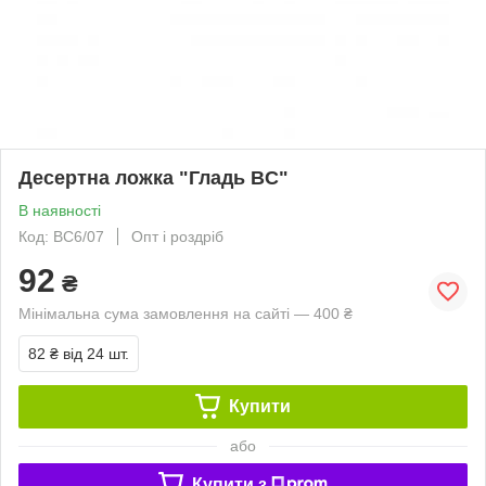
Десертна ложка "Гладь BC"
В наявності
Код: BC6/07
Опт і роздріб
92
₴
Мінімальна сума замовлення на сайті — 400 ₴
82 ₴
від 24 шт.
Купити
або
Купити з