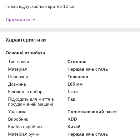
Товар відпускається кратно 12 шт.
Приховати
Характеристики
Основні атрибути
Тип ложки
Столова
Матеріал
Нержавіюча сталь
Поверхня
Глянцева
Довжина
185 мм
Кількість в наборі
1 шт.
Підходить для миття в
Так
посудомийній машині
Упаковка
Поліетиленовий пакет
Виробник
KDD
Країна виробник
Китай
Матеріал ручки
Нержавіюча сталь