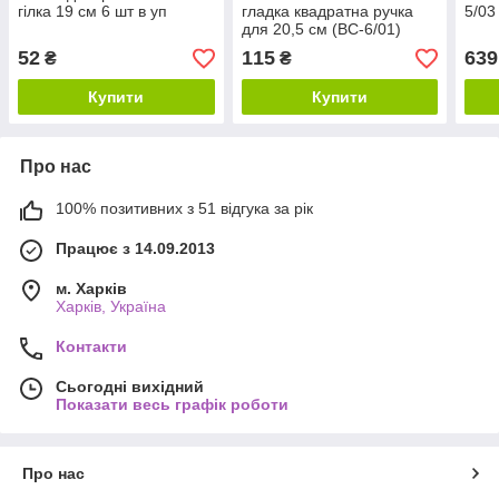
гілка 19 см 6 шт в уп
гладка квадратна ручка
5/03
для 20,5 см (BC-6/01)
52
115
639
₴
₴
Купити
Купити
Про нас
100% позитивних з 51 відгука за рік
Працює з 14.09.2013
м. Харків
Харків, Україна
Контакти
Сьогодні вихідний
Показати весь графік роботи
Про нас