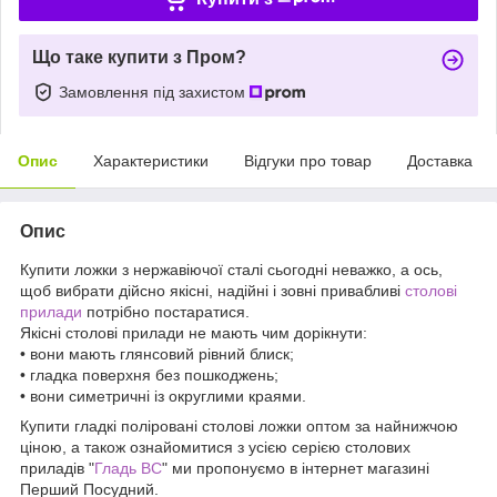
Що таке купити з Пром?
Замовлення під захистом
Опис
Характеристики
Відгуки про товар
Доставка
Опис
Купити ложки з нержавіючої сталі сьогодні неважко, а ось,
щоб вибрати дійсно якісні, надійні і зовні привабливі
столові
прилади
потрібно постаратися.
Якісні столові прилади не мають чим дорікнути:
• вони мають глянсовий рівний блиск;
• гладка поверхня без пошкоджень;
• вони симетричні із округлими краями.
Купити гладкі поліровані столові ложки оптом за найнижчою
ціною, а також ознайомитися з усією серією столових
приладів "
Гладь ВС
" ми пропонуємо в інтернет магазині
Перший Посудний.