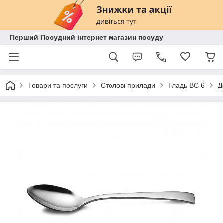
Перший Посудний інтернет магазин посуду
Товари та послуги
Столові прилади
Гладь ВС 6
Д