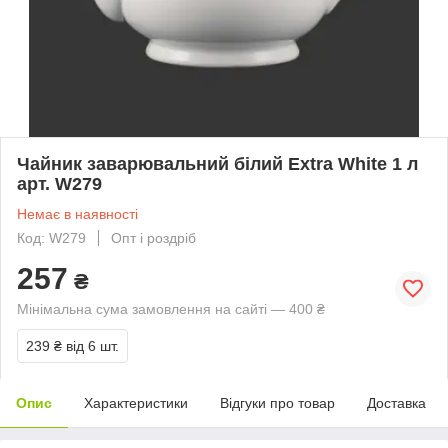
Чайник заварювальний білий Extra White 1 л
арт. W279
Немає в наявності
Код: W279
Опт і роздріб
257
₴
Мінімальна сума замовлення на сайті — 400 ₴
239 ₴
від 6 шт.
Опис
Характеристики
Відгуки про товар
Доставка