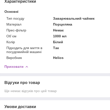
Характеристики
Основні
Тип посуду
Заварювальний чайник
Матеріал
Порцеляна
Прес-фільтр
Немає
Об`єм
1000 мл
Колір
Білий
Підходить для миття в
Так
посудомийній машині
Виробник
Helios
Приховати
Відгуки про товар
Ще немає відгуків про цей товар
Умови доставки